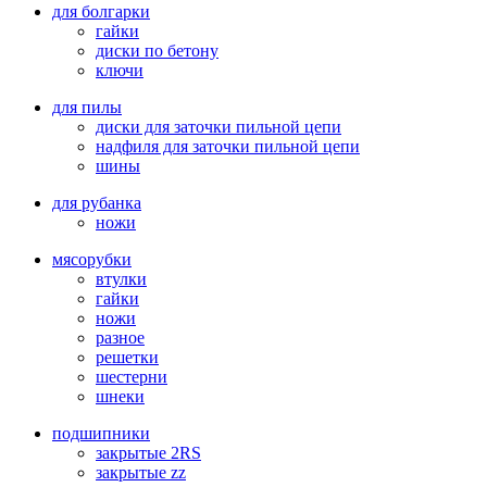
для болгарки
гайки
диски по бетону
ключи
для пилы
диски для заточки пильной цепи
надфиля для заточки пильной цепи
шины
для рубанка
ножи
мясорубки
втулки
гайки
ножи
разное
решетки
шестерни
шнеки
подшипники
закрытые 2RS
закрытые zz