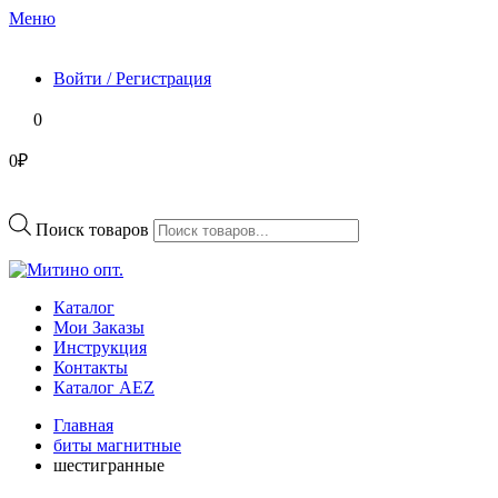
Меню
Войти / Регистрация
0
0₽
Поиск товаров
Каталог
Мои Заказы
Инструкция
Контакты
Каталог AEZ
Главная
биты магнитные
шестигранные