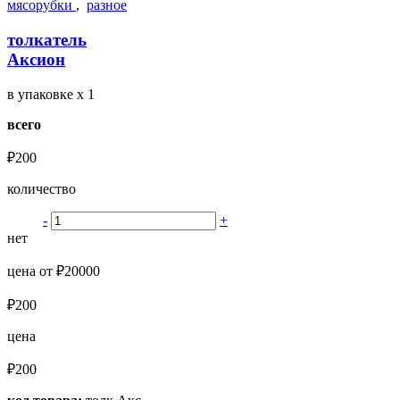
мясорубки
,
разное
толкатель
Аксион
в упаковке
x 1
всего
₽200
количество
-
+
нет
цена от ₽20000
₽200
цена
₽200