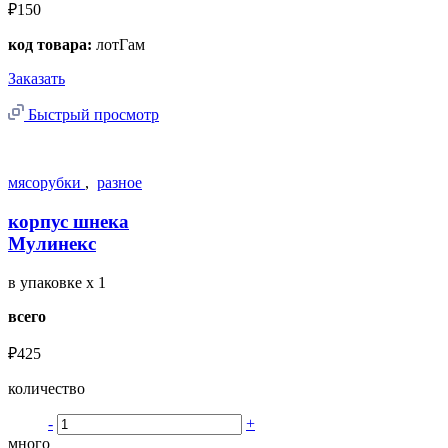
₽150
код товара:
лотГам
Заказать
Быстрый просмотр
мясорубки
,
разное
корпус шнека
Мулинекс
в упаковке
x 1
всего
₽425
количество
-
+
много