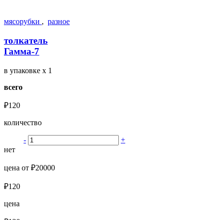
мясорубки
,
разное
толкатель
Гамма-7
в упаковке
x 1
всего
₽120
количество
-
+
нет
цена от ₽20000
₽120
цена