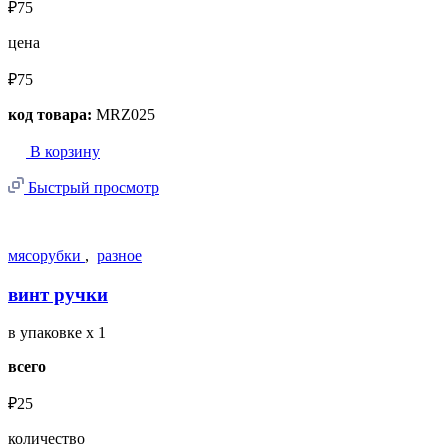
₽75
цена
₽75
код товара:
MRZ025
В корзину
Быстрый просмотр
мясорубки
,
разное
винт ручки
в упаковке
x 1
всего
₽25
количество