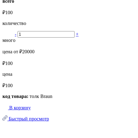
всего
₽100
количество
-
+
много
цена от ₽20000
₽100
цена
₽100
код товара:
толк Braun
В корзину
Быстрый просмотр