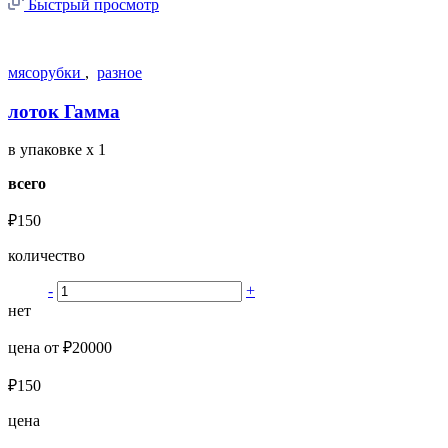
Быстрый просмотр
мясорубки
,
разное
лоток Гамма
в упаковке
x 1
всего
₽150
количество
-
+
нет
цена от ₽20000
₽150
цена