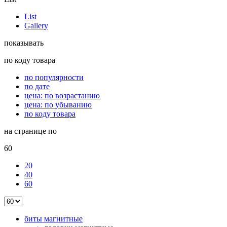
List
Gallery
показывать
по коду товара
по популярности
по дате
цена: по возрастанию
цена: по убыванию
по коду товара
на странице по
60
20
40
60
биты магнитные