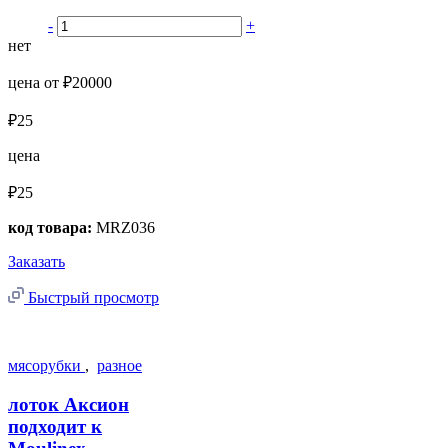
-
+
нет
цена от ₽20000
₽25
цена
₽25
код товара:
MRZ036
Заказать
Быстрый просмотр
мясорубки
,
разное
лоток Аксион
подходит к