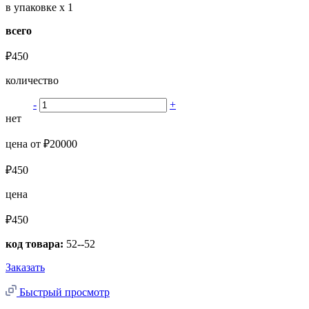
в упаковке
x 1
всего
₽450
количество
-
+
нет
цена от ₽20000
₽450
цена
₽450
код товара:
52--52
Заказать
Быстрый просмотр