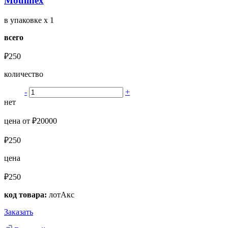
Moulinex
в упаковке
x 1
всего
₽250
количество
-
+
нет
цена от ₽20000
₽250
цена
₽250
код товара:
лотАкс
Заказать