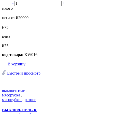
-
+
много
цена от ₽20000
₽75
цена
₽75
код товара:
KW016
В корзину
Быстрый просмотр
выключатели
,
мясорубка
,
мясорубки
,
разное
выключатель к