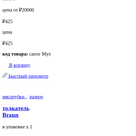
цена от ₽20000
₽425
цена
₽425
код товара:
сапог Мул
В корзину
Быстрый просмотр
мясорубки
,
разное
толкатель
Braun
в упаковке
x 1