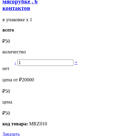
мясорубке , 6
контактов
в упаковке
x 1
всего
₽50
количество
-
+
нет
цена от ₽20000
₽50
цена
₽50
код товара:
MRZ010
Заказать