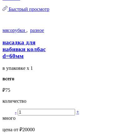
Быстрый просмотр
мясорубки
,
разное
насадка для
набивки колбас
d=60мм
в упаковке
x 1
всего
₽75
количество
-
+
много
цена от ₽20000