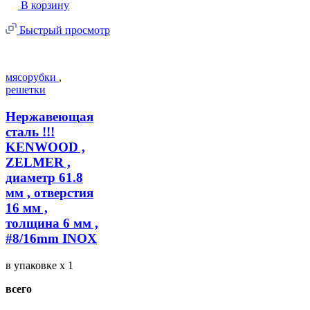
В корзину
Быстрый просмотр
мясорубки
,
решетки
Нержавеющая
сталь !!!
KENWOOD ,
ZELMER ,
диаметр 61.8
мм , отверстия
16 мм ,
толщина 6 мм ,
#8/16mm INOX
в упаковке
x 1
всего