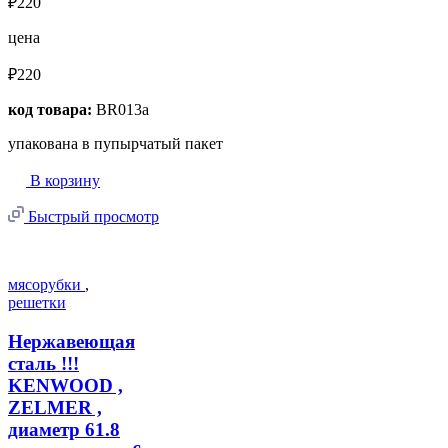
₽220
цена
₽220
код товара:
BR013a
упакована в пупырчатый пакет
В корзину
Быстрый просмотр
мясорубки
,
решетки
Нержавеющая
сталь !!!
KENWOOD ,
ZELMER ,
диаметр 61.8