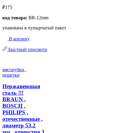
₽175
код товара:
BR-12mm
упакована в пупырчатый пакет
В корзину
Быстрый просмотр
мясорубки
,
решетки
Нержавеющая
сталь !!!
BRAUN ,
BOSCH ,
PHILIPS ,
отечественные ,
диаметр 53.2
мм , отверстия 3