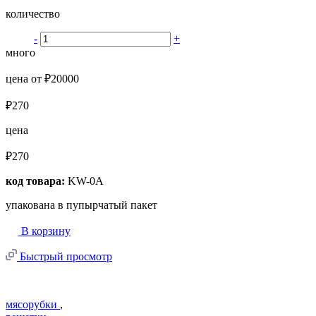
количество
-
+
много
цена от ₽20000
₽270
цена
₽270
код товара:
KW-0A
упакована в пупырчатый пакет
В корзину
Быстрый просмотр
мясорубки
,