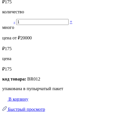
₽175
количество
-
+
много
цена от ₽20000
₽175
цена
₽175
код товара:
BR012
упакована в пупырчатый пакет
В корзину
Быстрый просмотр