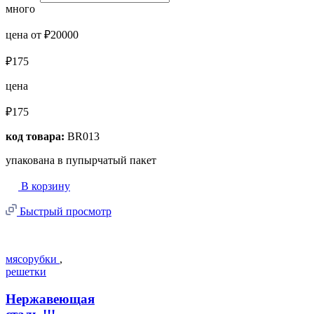
много
цена от ₽20000
₽175
цена
₽175
код товара:
BR013
упакована в пупырчатый пакет
В корзину
Быстрый просмотр
мясорубки
,
решетки
Нержавеющая