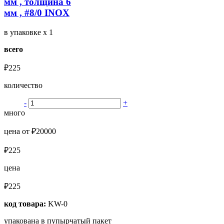
мм , толщина 6
мм , #8/0 INOX
в упаковке
x 1
всего
₽225
количество
-
+
много
цена от ₽20000
₽225
цена
₽225
код товара:
KW-0
упакована в пупырчатый пакет