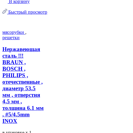
В корзину
Быстрый просмотр
мясорубки
,
решетки
Нержавеющая
сталь !!!
BRAUN ,
BOSCH ,
PHILIPS ,
отечественные ,
диаметр 53.5
мм , отверстия
4,5 мм ,
толщина 6.1 мм
, #5/4.5mm
INOX
в упаковке
x 1