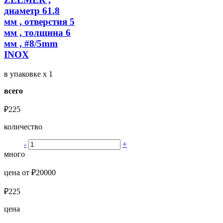
диаметр 61.8
мм , отверстия 5
мм , толщина 6
мм , #8/5mm
INOX
в упаковке
x 1
всего
₽225
количество
-
+
много
цена от ₽20000
₽225
цена