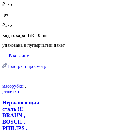
₽175
цена
₽175
код товара:
BR-10mm
упакована в пупырчатый пакет
В корзину
Быстрый просмотр
мясорубки
,
решетки
Нержавеющая
сталь !!!
BRAUN ,
BOSCH ,
PHILIPS ,