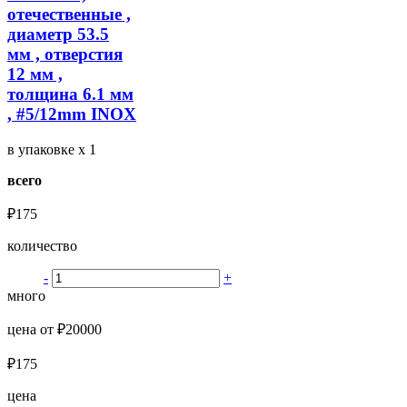
отечественные ,
диаметр 53.5
мм , отверстия
12 мм ,
толщина 6.1 мм
, #5/12mm INOX
в упаковке
x 1
всего
₽175
количество
-
+
много
цена от ₽20000
₽175
цена