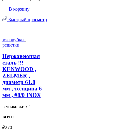
В корзину
Быстрый просмотр
мясорубки
,
решетки
Нержавеющая
сталь !!!
KENWOOD ,
ZELMER ,
диаметр 61.8
мм , толщина 6
мм , #8/0 INOX
в упаковке
x 1
всего
₽270