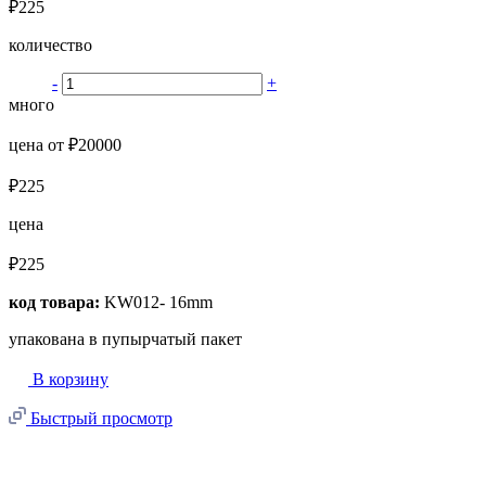
₽225
количество
-
+
много
цена от ₽20000
₽225
цена
₽225
код товара:
KW012- 16mm
упакована в пупырчатый пакет
В корзину
Быстрый просмотр