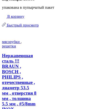
упакована в пупырчатый пакет
В корзину
Быстрый просмотр
мясорубки
,
решетки
Нержавеющая
сталь !!!
BRAUN ,
BOSCH ,
PHILIPS ,
отечественные ,
диаметр 53.5
мм , отверстия 8
мм , толщина
5.5 мм , #5/8mm