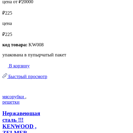
цена от ₽20000
₽225
цена
₽225
код товара:
KW008
упакована в пупырчатый пакет
В корзину
Быстрый просмотр
мясорубки
,
решетки
Нержавеющая
сталь !!!
KENWOOD ,
ZELMER ,