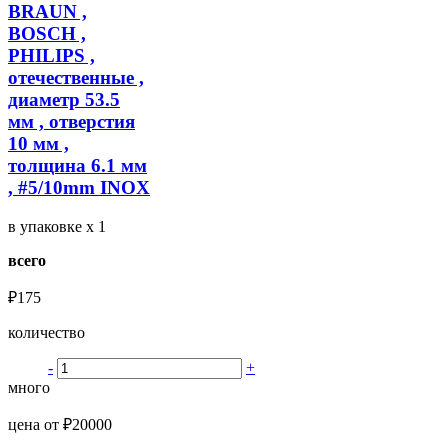
BRAUN ,
BOSCH ,
PHILIPS ,
отечественные ,
диаметр 53.5
мм , отверстия
10 мм ,
толщина 6.1 мм
, #5/10mm INOX
в упаковке
x 1
всего
₽175
количество
-
+
много
цена от ₽20000