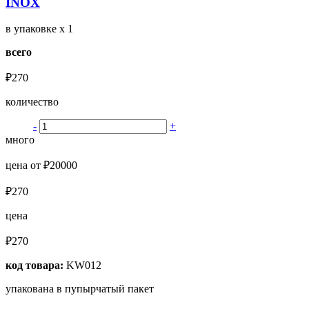
INOX
в упаковке
x 1
всего
₽270
количество
-
+
много
цена от ₽20000
₽270
цена
₽270
код товара:
KW012
упакована в пупырчатый пакет