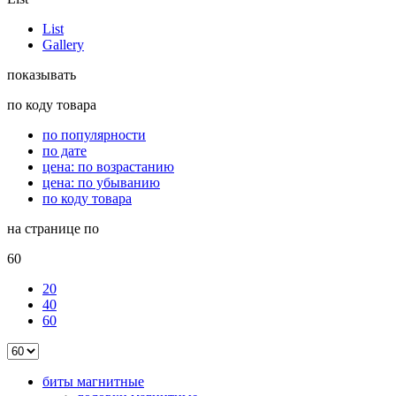
List
Gallery
показывать
по коду товара
по популярности
по дате
цена: по возрастанию
цена: по убыванию
по коду товара
на странице по
60
20
40
60
биты магнитные