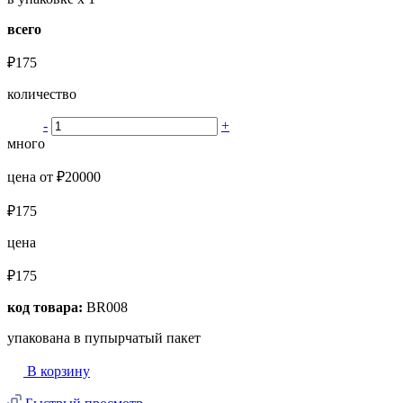
всего
₽175
количество
-
+
много
цена от ₽20000
₽175
цена
₽175
код товара:
BR008
упакована в пупырчатый пакет
В корзину