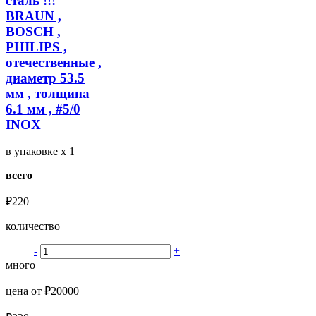
сталь !!!
BRAUN ,
BOSCH ,
PHILIPS ,
отечественные ,
диаметр 53.5
мм , толщина
6.1 мм , #5/0
INOX
в упаковке
x 1
всего
₽220
количество
-
+
много
цена от ₽20000