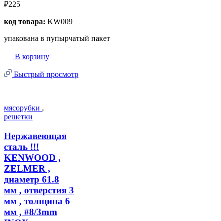
₽225
код товара:
KW009
упакована в пупырчатый пакет
В корзину
Быстрый просмотр
мясорубки
,
решетки
Нержавеющая
сталь !!!
KENWOOD ,
ZELMER ,
диаметр 61.8
мм , отверстия 3
мм , толщина 6
мм , #8/3mm