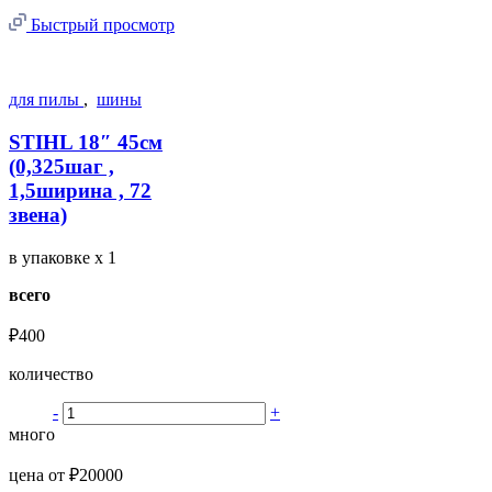
Быстрый просмотр
для пилы
,
шины
STIHL 18″ 45см
(0,325шаг ,
1,5ширина , 72
звена)
в упаковке
x 1
всего
₽400
количество
-
+
много
цена от ₽20000