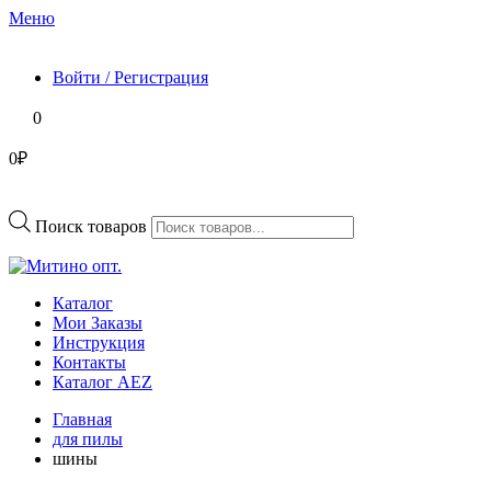
Меню
Войти / Регистрация
0
0₽
Поиск товаров
Каталог
Мои Заказы
Инструкция
Контакты
Каталог AEZ
Главная
для пилы
шины