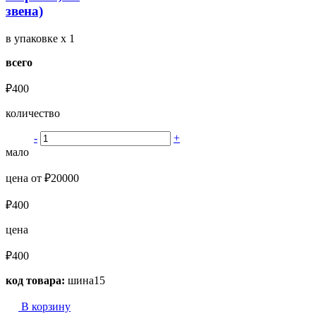
звена)
в упаковке
x 1
всего
₽400
количество
-
+
мало
цена от ₽20000
₽400
цена
₽400
код товара:
шина15
В корзину