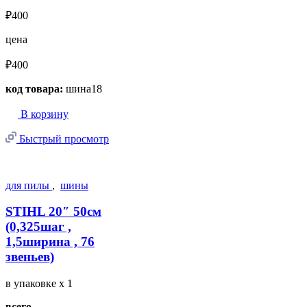
₽400
цена
₽400
код товара:
шина18
В корзину
Быстрый просмотр
для пилы
,
шины
STIHL 20″ 50см
(0,325шаг ,
1,5ширина , 76
звеньев)
в упаковке
x 1
всего