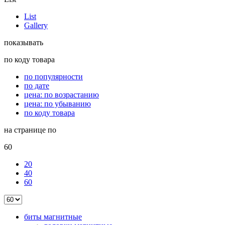
List
Gallery
показывать
по коду товара
по популярности
по дате
цена: по возрастанию
цена: по убыванию
по коду товара
на странице по
60
20
40
60
биты магнитные