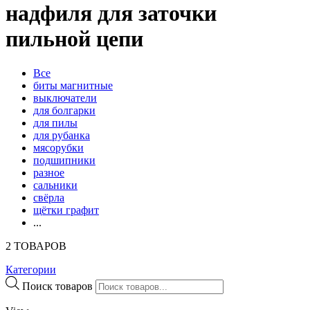
надфиля для заточки
пильной цепи
Все
биты магнитные
выключатели
для болгарки
для пилы
для рубанка
мясорубки
подшипники
разное
сальники
свёрла
щётки графит
...
2 ТОВАРОВ
Категории
Поиск товаров