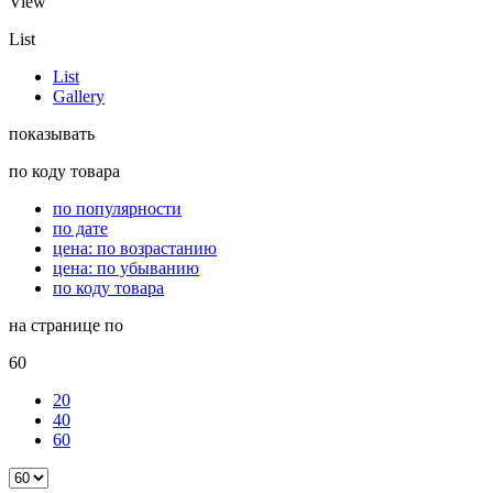
View
List
List
Gallery
показывать
по коду товара
по популярности
по дате
цена: по возрастанию
цена: по убыванию
по коду товара
на странице по
60
20
40
60