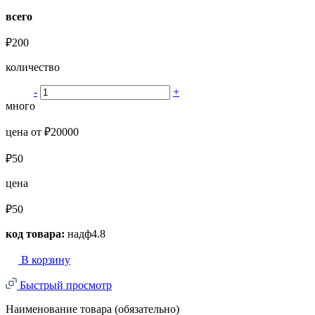
всего
₽200
количество
-
+
много
цена от ₽20000
₽50
цена
₽50
код товара:
надф4.8
В корзину
Быстрый просмотр
Наименование товара (обязательно)