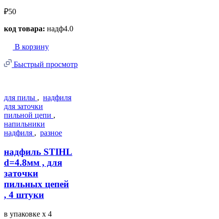
₽50
код товара:
надф4.0
В корзину
Быстрый просмотр
для пилы
,
надфиля
для заточки
пильной цепи
,
напильники
надфиля
,
разное
надфиль STIHL
d=4.8мм , для
заточки
пильных цепей
, 4 штуки
в упаковке
x 4