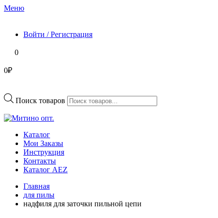
Меню
Войти / Регистрация
0
0₽
Поиск товаров
Каталог
Мои Заказы
Инструкция
Контакты
Каталог AEZ
Главная
для пилы
надфиля для заточки пильной цепи